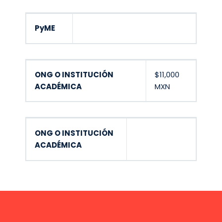
PyME
Completa el Formulario
ONG O INSTITUCIÓN
$11,000
ACADÉMICA
MXN
ONG O INSTITUCIÓN
Completa el
ACADÉMICA
Formulario