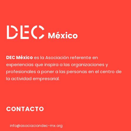
DEC México
es la Asociación referente en
experiencias que inspira a las organizaciones y
profesionales a poner a las personas en el centro de
la actividad empresarial.
CONTACTO
info@asociaciondec-mx.org