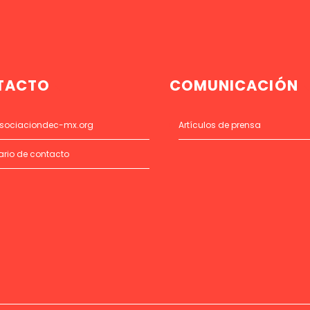
TACTO
COMUNICACIÓN
sociaciondec-mx.org
Artículos de prensa
ario de contacto