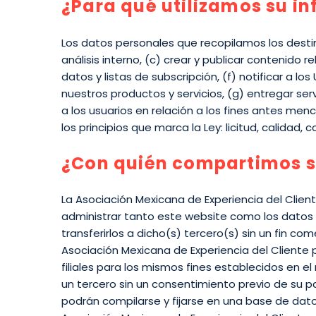
¿Para qué utilizamos su i
Los datos personales que recopilamos los destin
análisis interno, (c) crear y publicar contenido 
datos y listas de subscripción, (f) notificar a l
nuestros productos y servicios, (g) entregar ser
a los usuarios en relación a los fines antes m
los principios que marca la Ley: licitud, calidad,
¿Con quién compartimos s
La Asociación Mexicana de Experiencia del Clie
administrar tanto este website como los datos p
transferirlos a dicho(s) tercero(s) sin un fin co
Asociación Mexicana de Experiencia del Cliente 
filiales para los mismos fines establecidos en
un tercero sin un consentimiento previo de su p
podrán compilarse y fijarse en una base de dato