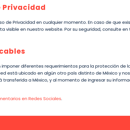
e Privacidad
o de Privacidad en cualquier momento. En caso de que exis
ta visible en nuestro website. Por su seguridad, consulte 
icables
 imponer diferentes requerimientos para la protección de la
sted está ubicado en algún otro país distinto de México y n
 transferida a México, y al momento de ingresar su informac
entarios en Redes Sociales
.