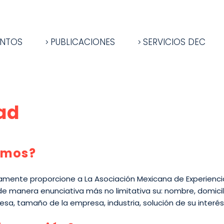
ENTOS
PUBLICACIONES
SERVICIOS DEC
ad
amos?
iamente proporcione a La Asociación Mexicana de Experiencia
de manera enunciativa más no limitativa su: nombre, domicilio
esa, tamaño de la empresa, industria, solución de su interés