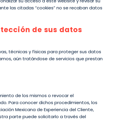
sonalizar su acceso a este website y revisar su
ante las citadas “cookies” no se recaban datos
otección de sus datos
s, técnicas y físicas para proteger sus datos
amos, aún tratándose de servicios que prestan
miento de los mismos o revocar el
do. Para conocer dichos procedimientos, los
ación Mexicana de Experiencia del Cliente,
tra parte puede solicitarlo a través del