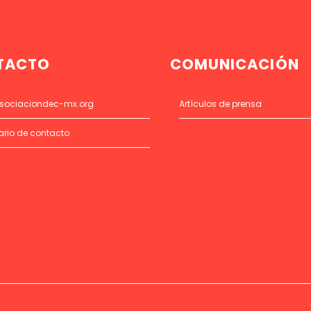
TACTO
COMUNICACIÓN
sociaciondec-mx.org
Artículos de prensa
ario de contacto