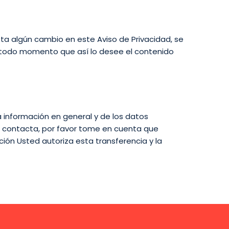
ta algún cambio en este Aviso de Privacidad, se
en todo momento que así lo desee el contenido
 información en general y de los datos
os contacta, por favor tome en cuenta que
ión Usted autoriza esta transferencia y la