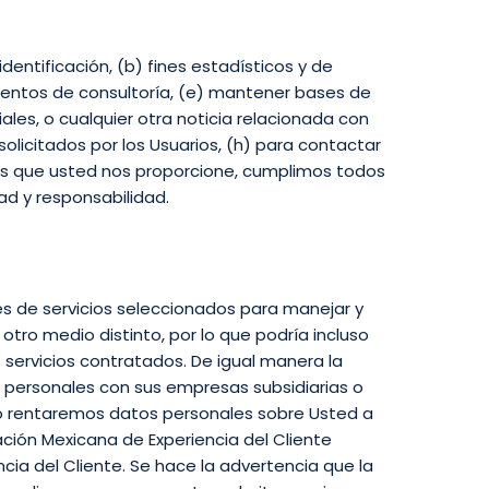
entificación, (b) fines estadísticos y de
rimientos de consultoría, (e) mantener bases de
iales, o cualquier otra noticia relacionada con
solicitados por los Usuarios, (h) para contactar
les que usted nos proporcione, cumplimos todos
dad y responsabilidad.
es de servicios seleccionados para manejar y
tro medio distinto, por lo que podría incluso
s servicios contratados. De igual manera la
os personales con sus empresas subsidiarias o
s o rentaremos datos personales sobre Usted a
ción Mexicana de Experiencia del Cliente
cia del Cliente. Se hace la advertencia que la