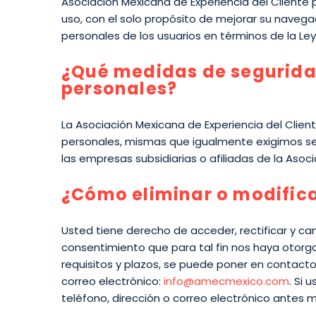
Asociación Mexicana de Experiencia del Cliente p
uso, con el solo propósito de mejorar su navega
personales de los usuarios en términos de la Ley
¿Qué medidas de seguridad
personales?
La Asociación Mexicana de Experiencia del Clie
personales, mismas que igualmente exigimos se
las empresas subsidiarias o afiliadas de la Asoc
¿Cómo eliminar o modifica
Usted tiene derecho de acceder, rectificar y c
consentimiento que para tal fin nos haya otor
requisitos y plazos, se puede poner en contact
correo electrónico:
info@amecmexico.com
. Si 
teléfono, dirección o correo electrónico antes