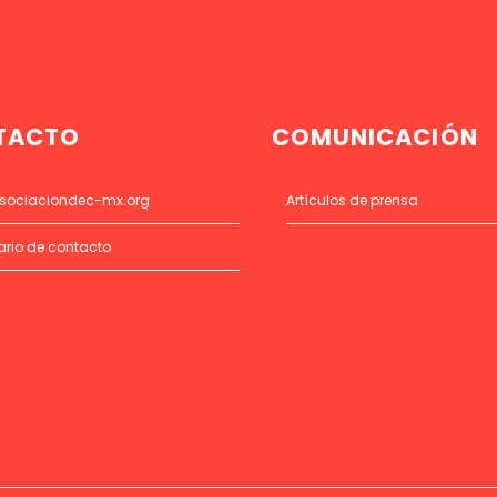
TACTO
COMUNICACIÓN
sociaciondec-mx.org
Artículos de prensa
ario de contacto