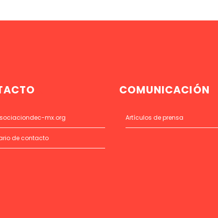
TACTO
COMUNICACIÓN
sociaciondec-mx.org
Artículos de prensa
ario de contacto