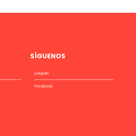
SÍGUENOS
LinkedIn
Facebook