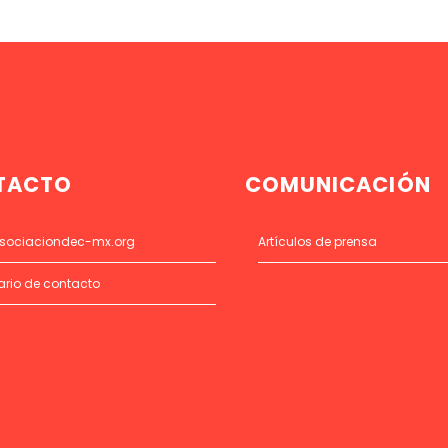
TACTO
COMUNICACIÓN
sociaciondec-mx.org
Artículos de prensa
ario de contacto