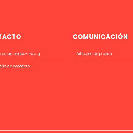
TACTO
COMUNICACIÓN
sociaciondec-mx.org
Artículos de prensa
ario de contacto