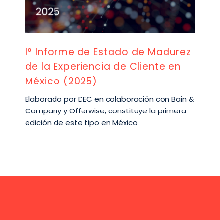
I° Informe de Estado de Madurez
de la Experiencia de Cliente en
México (2025)
Elaborado por DEC en colaboración con Bain &
Company y Offerwise, constituye la primera
edición de este tipo en México.