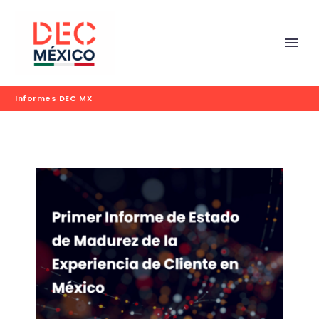
Informes DEC MX