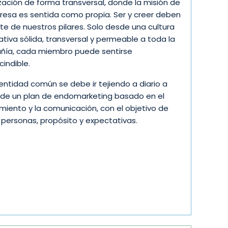
zación de forma transversal, donde la misión de
resa es sentida como propia. Ser y creer deben
rte de nuestros pilares. Solo desde una cultura
ativa sólida, transversal y permeable a toda la
ía, cada miembro puede sentirse
cindible.
dentidad común se debe ir tejiendo a diario a
 de un plan de endomarketing basado en el
miento y la comunicación, con el objetivo de
r personas, propósito y expectativas.