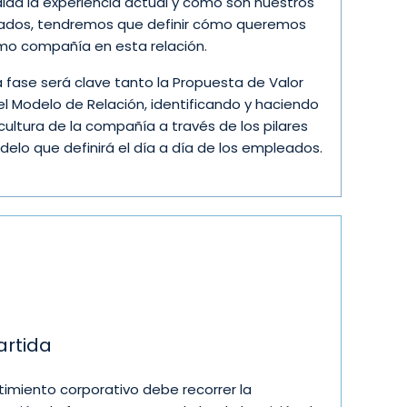
ida la experiencia actual y cómo son nuestros
dos, tendremos que definir cómo queremos
mo compañía en esta relación.
a fase será clave tanto la Propuesta de Valor
l Modelo de Relación, identificando y haciendo
 cultura de la compañía a través de los pilares
delo que definirá el día a día de los empleados.
artida
timiento corporativo debe recorrer la