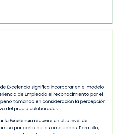
 de Excelencia significa incorporar en el modelo
eriencia de Empleado el reconocimiento por el
eño tomando en consideración la percepción
iva del propio colaborador.
r la Excelencia requiere un alto nivel de
miso por parte de los empleados. Para ello,