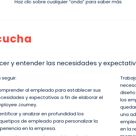
Haz clic sobre cualquier “onda” para saber más
cucha
er y entender las necesidades y expectati
 seguir:
Trabaj
necesar
mprender al empleado para establecer sus
diseño
cesidades y expectativas a fin de elaborar el
los em
ployee Journey.
quedar
entificar y analizar en profundidad los
una ad
quetipos de empleado para personalizar la
emplea
periencia en la empresa.
en la 