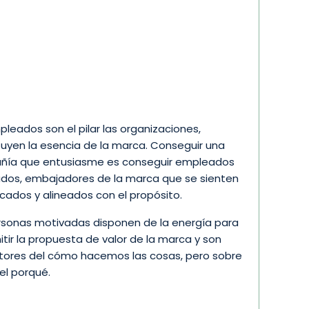
pleados son el pilar las organizaciones,
tuyen la esencia de la marca. Conseguir una
ía que entusiasme es conseguir empleados
ados, embajadores de la marca que se sienten
icados y alineados con el propósito.
rsonas motivadas disponen de la energía para
itir la propuesta de valor de la marca y son
ores del cómo hacemos las cosas, pero sobre
el porqué.