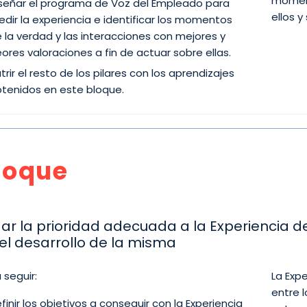
moment
señar el programa de Voz del Empleado para
ellos 
dir la experiencia e identificar los momentos
 la verdad y las interacciones con mejores y
ores valoraciones a fin de actuar sobre ellas.
trir el resto de los pilares con los aprendizajes
tenidos en este bloque.
foque
ar la prioridad adecuada a la Experiencia de
el desarrollo de la misma
 seguir:
La Exp
entre 
finir los objetivos a conseguir con la Experiencia