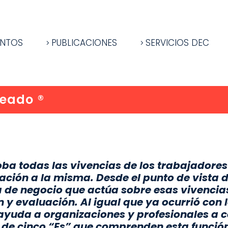
ENTOS
PUBLICACIONES
SERVICIOS DEC
eado ®
ba todas las vivencias de los trabajadore
ación a la misma. Desde el punto de vista de
 de negocio que actúa sobre esas vivencias
n y evaluación. Al igual que ya ocurrió con l
yuda a organizaciones y profesionales a c
 de cinco “Es” que comprenden esta función