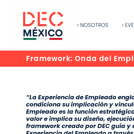
NOSOTROS
EV
Framework: Onda del Empl
“La Experiencia de Empleado englo
condiciona su implicación y vincul
Empleado es la función estratégica
valor e implica su diseño, ejecució
framework creado por DEC guía y a
Experiencia del Empleado a través