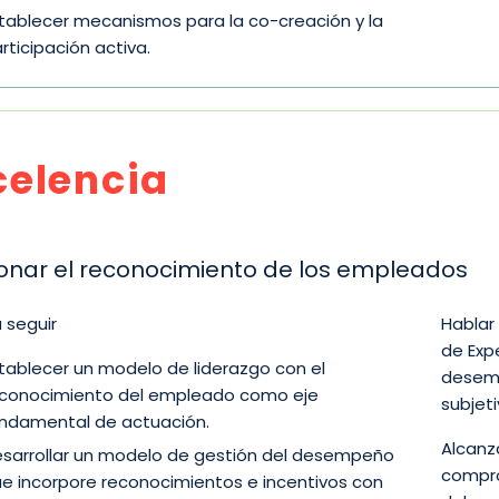
tablecer mecanismos para la co-creación y la
rticipación activa.
celencia
onar el reconocimiento de los empleados
 seguir
Hablar
de Exp
tablecer un modelo de liderazgo con el
desemp
conocimiento del empleado como eje
subjet
ndamental de actuación.
Alcanza
sarrollar un modelo de gestión del desempeño
compro
e incorpore reconocimientos e incentivos con