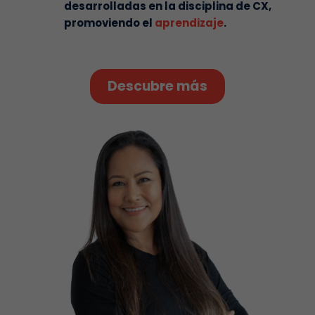
desarrolladas en la disciplina de CX,
promoviendo el
aprendizaje
.
Descubre más