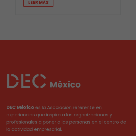
LEER MÁS
DEC México
es la Asociación referente en
experiencias que inspira a las organizaciones y
profesionales a poner a las personas en el centro de
la actividad empresarial.