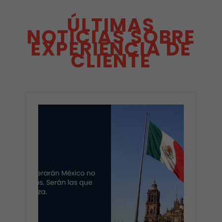
ÚLTIMAS
NOTICIAS SOBRE
EXPERIENCIA DE
CLIENTE