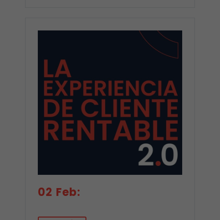
02 Feb: