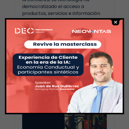
democratizado el acceso a
productos, servicios e información.
Los consumidores pueden comparar
precios en segundos, cambiar de
proveedor con un clic y compartir
públicamente una buena o mala
experiencia con miles de personas.
En este nuevo escenario, la ventaja
competitiva más…
LEER MÁS