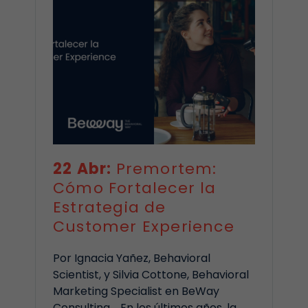
22 Abr:
Premortem:
Cómo Fortalecer la
Estrategia de
Customer Experience
Por Ignacia Yañez, Behavioral
Scientist, y Silvia Cottone, Behavioral
Marketing Specialist en BeWay
Consulting. En los últimos años, la