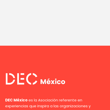
DEC México
es la Asociación referente en
experiencias que inspira a las organizaciones y