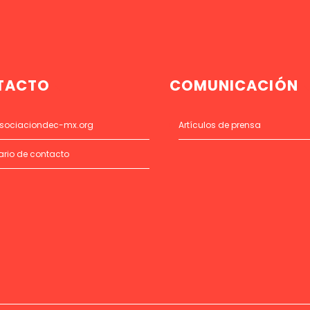
TACTO
COMUNICACIÓN
sociaciondec-mx.org
Artículos de prensa
ario de contacto