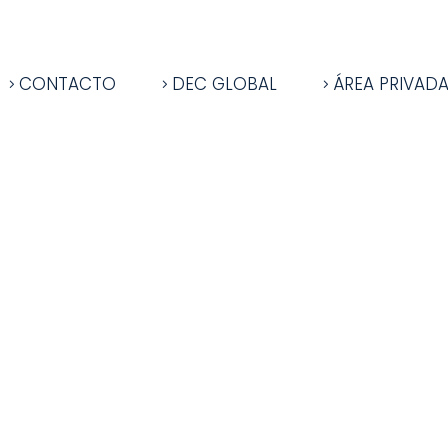
CONTACTO
DEC GLOBAL
ÁREA PRIVAD