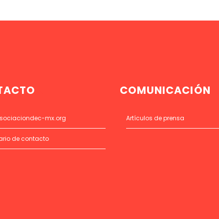
TACTO
COMUNICACIÓN
sociaciondec-mx.org
Artículos de prensa
ario de contacto