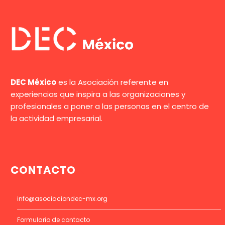
DEC México
es la Asociación referente en
experiencias que inspira a las organizaciones y
profesionales a poner a las personas en el centro de
la actividad empresarial.
CONTACTO
info@asociaciondec-mx.org
Formulario de contacto