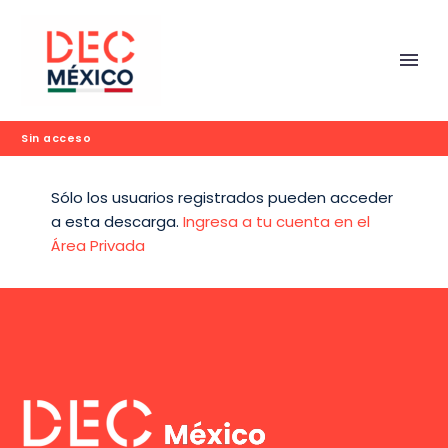
Sin acceso
Sólo los usuarios registrados pueden acceder
a esta descarga.
Ingresa a tu cuenta en el
Área Privada