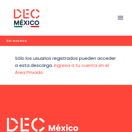
Sin acceso
Sólo los usuarios registrados pueden acceder
a esta descarga.
Ingresa a tu cuenta en el
Área Privada