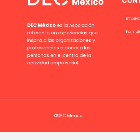
CON
info@a
DEC México
es la Asociación
Formul
referente en experiencias que
inspira a las organizaciones y
profesionales a poner a las
personas en el centro de la
actividad empresarial.
©DEC México