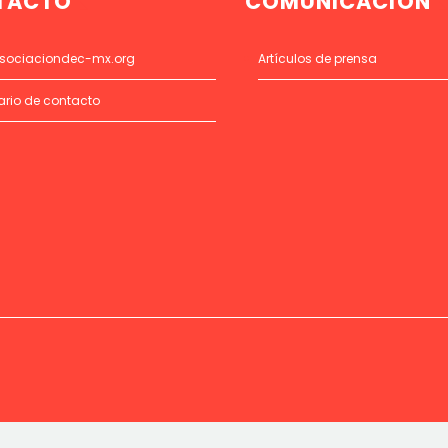
TACTO
COMUNICACIÓN
sociaciondec-mx.org
Artículos de prensa
ario de contacto