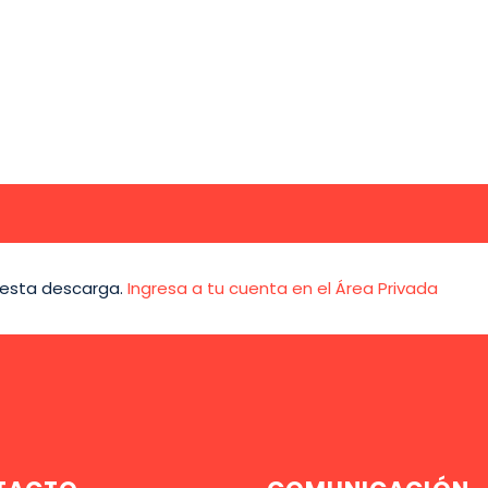
 esta descarga.
Ingresa a tu cuenta en el Área Privada