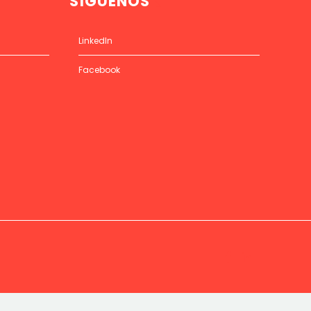
SÍGUENOS
LinkedIn
Facebook