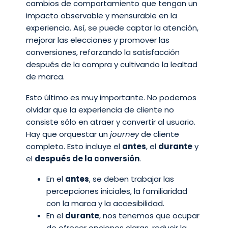
cambios de comportamiento que tengan un
impacto observable y mensurable en la
experiencia. Así, se puede captar la atención,
mejorar las elecciones y promover las
conversiones, reforzando la satisfacción
después de la compra y cultivando la lealtad
de marca.
Esto último es muy importante. No podemos
olvidar que la experiencia de cliente no
consiste sólo en atraer y convertir al usuario.
Hay que orquestar un
journey
de cliente
completo. Esto incluye el
antes
, el
durante
y
el
después de la conversión
.
En el
antes
, se deben trabajar las
percepciones iniciales, la familiaridad
con la marca y la accesibilidad.
En el
durante
, nos tenemos que ocupar
de ofrecer opciones claras, reducir la