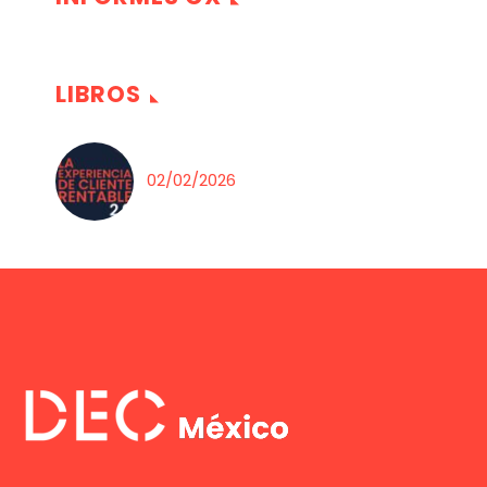
LIBROS
02/02/2026