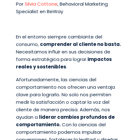
Por
Silvia Cottone
, Behavioral Marketing
Specialist en BeWay
En el entorno siempre cambiante del
consumo,
comprender al cliente no basta.
Necesitamos influir en sus decisiones de
forma estratégica para lograr
impactos
reales y sostenibles
.
Afortunadamente, las ciencias del
comportamiento nos ofrecen una ventaja
clave para lograrlo. No solo nos permiten
medir la satisfacción o captar la voz del
cliente de manera precisa. Además, nos
ayudan a
liderar cambios profundos de
comportamiento.
Con la ciencias del
comportamiento podemos impulsar
conversiones, fortalecer la lealtad y diseñar