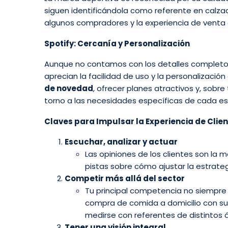
siguen identificándola como referente en calza
algunos compradores y la experiencia de venta 
Spotify: Cercanía y Personalización
Aunque no contamos con los detalles completo
aprecian la facilidad de uso y la personalizació
de novedad
, ofrecer planes atractivos y, sobr
torno a las necesidades específicas de cada e
Claves para Impulsar la Experiencia de Clie
Escuchar, analizar y actuar
Las opiniones de los clientes son la
pistas sobre cómo ajustar la estrateg
Competir más allá del sector
Tu principal competencia no siempre 
compra de comida a domicilio con s
medirse con referentes de distintos 
Tener una visión integral