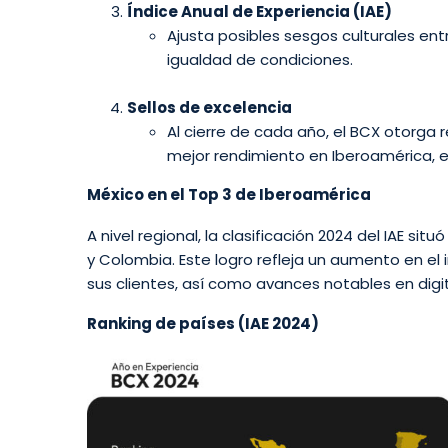
Índice Anual de Experiencia (IAE)
Ajusta posibles sesgos culturales ent
igualdad de condiciones.
Sellos de excelencia
Al cierre de cada año, el BCX otorga
mejor rendimiento en Iberoamérica, en
México en el Top 3 de Iberoamérica
A nivel regional, la clasificación 2024 del IAE situ
y Colombia.
Este logro refleja un aumento en el
sus clientes, así como avances notables en digita
Ranking de países (IAE 2024)