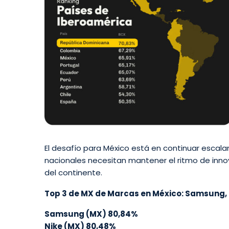
El desafío para México está en continuar escal
nacionales necesitan mantener el ritmo de innov
del continente.
Top 3 de MX de Marcas en México: Samsung, N
Samsung (MX) 80,84%
Nike (MX) 80,48%