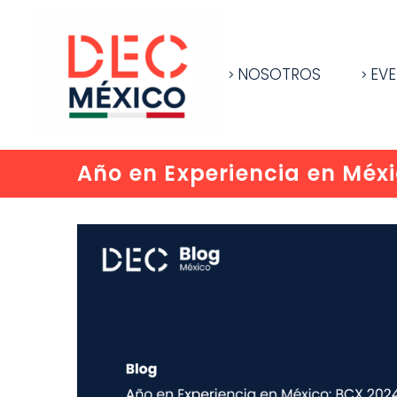
NOSOTROS
EV
Año en Experiencia en Méx