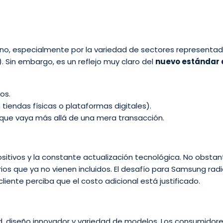
no, especialmente por la variedad de sectores representad
 Sin embargo, es un reflejo muy claro del
nuevo estándar 
os.
tiendas físicas o plataformas digitales).
que vaya más allá de una mera transacción.
ositivos y la constante actualización tecnológica. No obstan
os que ya no vienen incluidos. El desafío para Samsung rad
 cliente perciba que el costo adicional está justificado.
d, diseño innovador y variedad de modelos. Los consumidor