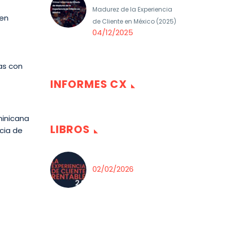
Madurez de la Experiencia
 en
de Cliente en México (2025)
04/12/2025
as con
INFORMES CX
minicana
LIBROS
cia de
02/02/2026