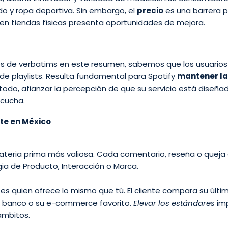
do y ropa deportiva. Sin embargo, el
precio
es una barrera 
en tiendas físicas presenta oportunidades de mejora.
s de verbatims en este resumen, sabemos que los usuarios
n de playlists. Resulta fundamental para Spotify
mantener la
e todo, afianzar la percepción de que su servicio está diseña
scucha.
nte en México
 materia prima más valiosa. Cada comentario, reseña o queja
ia de Producto, Interacción o Marca.
es quien ofrece lo mismo que tú. El cliente compara su últi
u banco o su e-commerce favorito.
Elevar los estándares
imp
ámbitos.