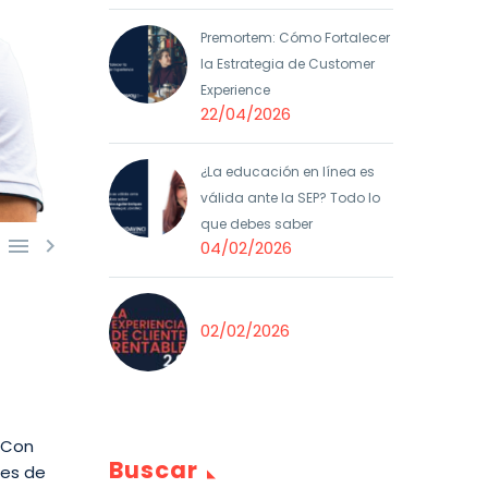
Premortem: Cómo Fortalecer
la Estrategia de Customer
Experience
22/04/2026
¿La educación en línea es
válida ante la SEP? Todo lo
que debes saber


04/02/2026
02/02/2026
. Con
Buscar
ses de