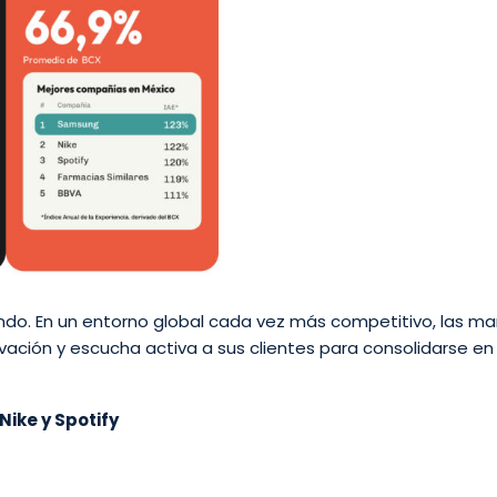
ando. En un entorno global cada vez más competitivo, las m
ación y escucha activa a sus clientes para consolidarse en 
ike y Spotify