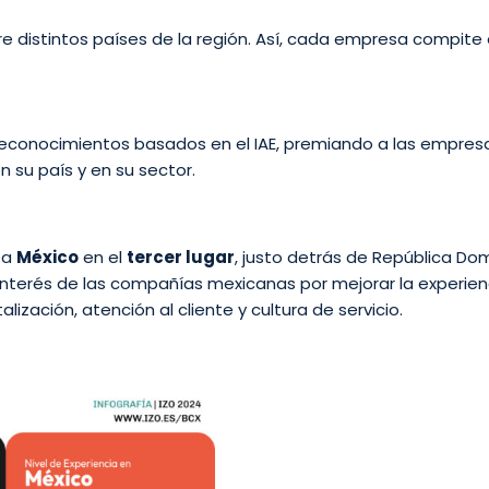
re distintos países de la región. Así, cada empresa compite
 reconocimientos basados en el IAE, premiando a las empres
 su país y en su sector.
ó a
México
en el
tercer lugar
, justo detrás de República Do
 interés de las compañías mexicanas por mejorar la experien
lización, atención al cliente y cultura de servicio.