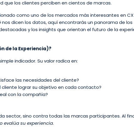
tad que los clientes perciben en cientos de marcas.
ionado como uno de los mercados más interesantes en CX 
é
nos dicen los datos, aquí encontrarás un panorama de los
destacadas y los insights que orientan el futuro de la experi
ón de la Experiencia)?
simple indicador. Su valor radica en:
tisface las necesidades del cliente?
el cliente lograr su objetivo en cada contacto?
 real con la compañía?
 sector, sino contra todas las marcas participantes. Al fina
do evalúa su experiencia
.