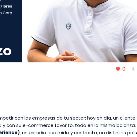

0
mpetir con las empresas de tu sector: hoy en día, un cliente
a y con su e-commerce favorito,
todo en la misma balanza
erience)
, un estudio que mide y contrasta, en distintos paí