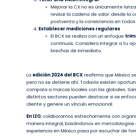
Mejorar la CX no es únicamente lanzar
revisar la cadena de valor: desde la c
postventa y la consistencia en todos 
Establecer mediciones regulares
El BCX se realiza con un enfoque
trim
continuas. Considera integrar a tu op
brechas de inmediato.
La
edición 2024 del BCX
reafirma que México s
pero no se detiene ahí. Todavía existen oportu
compara a marcas locales con las globales. Sa
distintos sectores pueden destacar si se enfocan
cliente y genere un vínculo emocional.
En IZO
, colaboramos estrechamente con organiza
manera integral, basándonos en metodologías c
experiencia en México pasa por escuchar de form