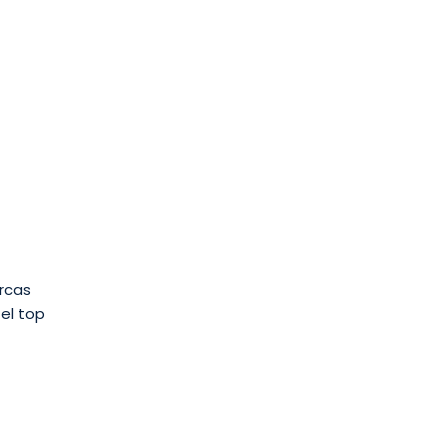
arcas
el top