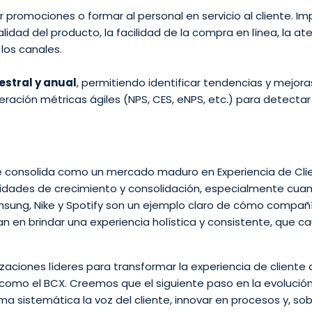
 promociones o formar al personal en servicio al cliente. Im
alidad del producto, la facilidad de la compra en línea, la at
los canales.
estral y anual
, permitiendo identificar tendencias y mejora
eración métricas ágiles (NPS, CES, eNPS, etc.) para detectar
e consolida como un mercado maduro en Experiencia de Cli
nidades de crecimiento y consolidación, especialmente cua
msung, Nike y Spotify son un ejemplo claro de cómo compañ
 en brindar una experiencia holística y consistente, que ca
ciones líderes para transformar la experiencia de cliente 
omo el BCX. Creemos que el siguiente paso en la evolución
a sistemática la voz del cliente, innovar en procesos y, so