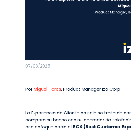
07/03/2025
Por
Miguel Flores
, Product Manager Izo Corp
La Experiencia de Cliente no solo se trata de co
compara su banco con su operador de telefoní
ese enfoque nació el
BCX (Best Customer Exp