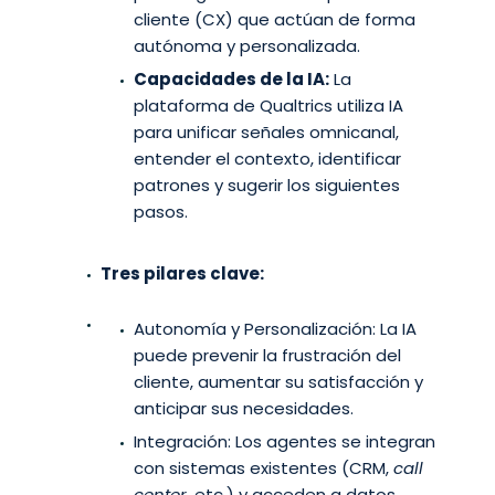
cliente (CX) que actúan de forma
autónoma y personalizada.
Capacidades de la IA:
La
plataforma de Qualtrics utiliza IA
para unificar señales omnicanal,
entender el contexto, identificar
patrones y sugerir los siguientes
pasos.
Tres pilares clave:
Autonomía y Personalización: La IA
puede prevenir la frustración del
cliente, aumentar su satisfacción y
anticipar sus necesidades.
Integración: Los agentes se integran
con sistemas existentes (CRM,
call
center
, etc.) y acceden a datos