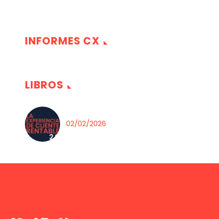
INFORMES CX
LIBROS
02/02/2026