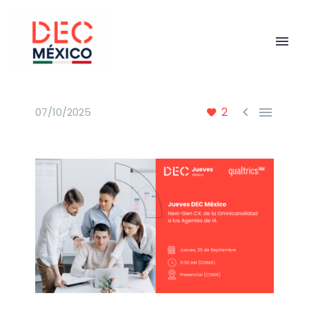


2
07/10/2025