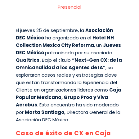
Presencial
El jueves 25 de septiembre, la
Asociación
DEC México
ha organizado en el
Hotel NH
Collection Mexico City Reforma
, un
Jueves
DEC México
patrocinado por su asociado
Qualtrics.
Bajo el título
“Next-Gen CX: de la
Omnicanalidad a los Agentes de IA”
, se
exploraron casos reales y estrategias clave
que están transformando la Experiencia del
Cliente en organizaciones líderes como
Caja
Popular Mexicana, Grupo Proa y Viva
Aerobus
. Este encuentro ha sido moderado
por
Marta Santiago,
Directora General de la
Asociación DEC México.
Caso de éxito de CX en Caja