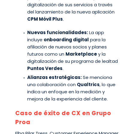
digitalización de sus servicios a través
del lanzamiento de la nueva aplicación
CPM Móvil Plus
.
Nuevas funcionalidades:
La app
incluye
onboarding digital
para la
afiliación de nuevos socios y planes
futuros como un
Marketplace
y la
digitalización de su programa de lealtad
Puntos Verdes
.
Alianzas estratégicas:
Se menciona
una colaboración con
Qualtrics
, lo que
indica un enfoque en la medición y
mejora de la experiencia del cliente.
Caso de éxito de CX en Grupo
Proa
Elba Pilar Tress, Customer Experience Manager