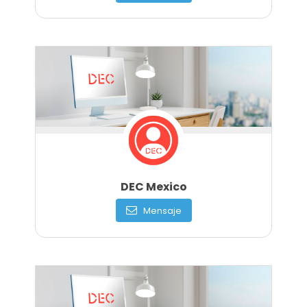
DEC Mexico
Mensaje