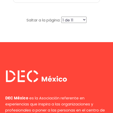
Saltar a la página:
DEC México
es la Asociación referente en
experiencias que inspira a las organizaciones y
profesionales a poner a las personas en el centro de