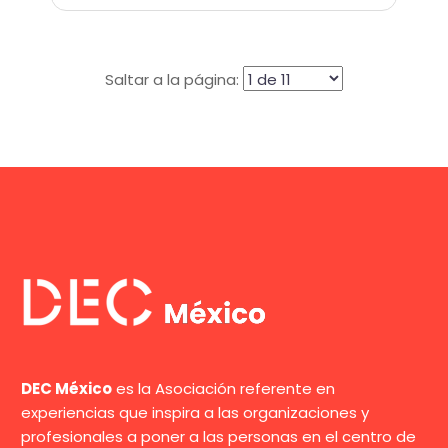
Saltar a la página:
DEC México
es la Asociación referente en
experiencias que inspira a las organizaciones y
profesionales a poner a las personas en el centro de