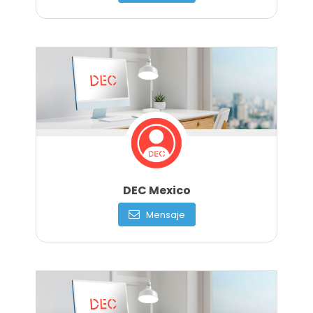
DEC Mexico
Mensaje