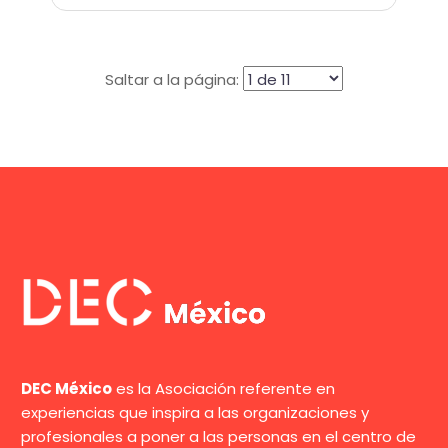
Saltar a la página:
DEC México
es la Asociación referente en
experiencias que inspira a las organizaciones y
profesionales a poner a las personas en el centro de