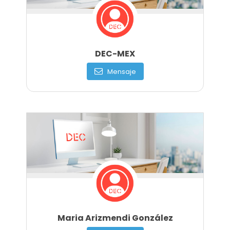
DEC-MEX
Mensaje
Maria Arizmendi González