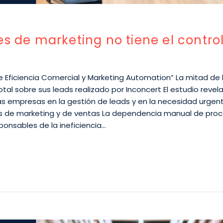
es de marketing no tiene el contro
de Eficiencia Comercial y Marketing Automation” La mitad de 
tal sobre sus leads realizado por Inconcert El estudio revela
las empresas en la gestión de leads y en la necesidad urgen
pos de marketing y de ventas La dependencia manual de pro
onsables de la ineficiencia…