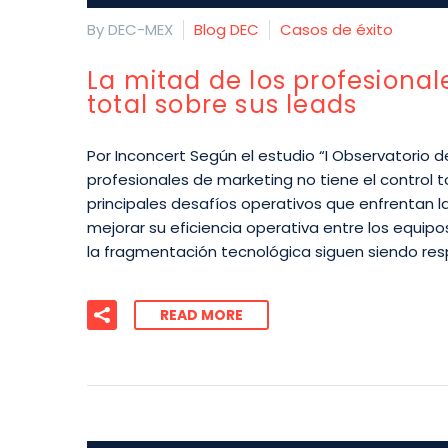
By DEC-MEX
Blog DEC
Casos de éxito
La mitad de los profesional
total sobre sus leads
Por Inconcert Según el estudio “I Observatorio 
profesionales de marketing no tiene el control to
principales desafíos operativos que enfrentan 
mejorar su eficiencia operativa entre los equi
la fragmentación tecnológica siguen siendo resp
READ MORE