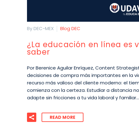
By DEC-MEX
Blog DEC
¿La educación en línea es v
saber
Por Berenice Aguilar Enríquez, Content Strategis
decisiones de compra más importantes en la vida
recurso más valioso del cliente moderno: el tiem
comienza con la certeza. Estudiar a distancia no
adapte sin fricciones a tu vida laboral y familiar…
READ MORE