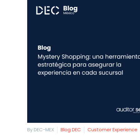
By DEC-MEX
Blog DEC
Customer Experience