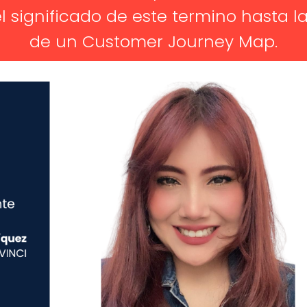
l significado de este termino hasta l
de un Customer Journey Map.