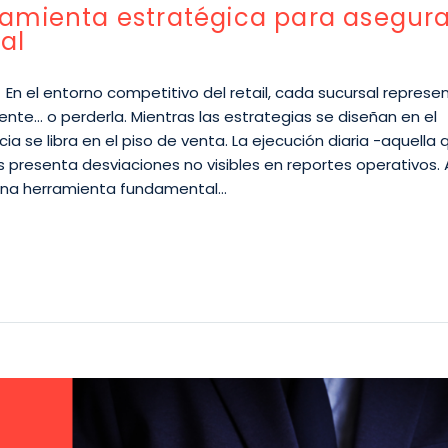
amienta estratégica para asegura
al
ice En el entorno competitivo del retail, cada sucursal repres
iente… o perderla. Mientras las estrategias se diseñan en el
ia se libra en el piso de venta. La ejecución diaria -aquella 
presenta desviaciones no visibles en reportes operativos. 
una herramienta fundamental…