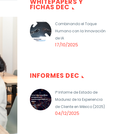
WHITEPAPERS Y
FICHAS DEC
Combinando el Toque
Humano con la Innovación
de IA
17/10/2025
INFORMES DEC
I° Informe de Estado de
Madurez de la Experiencia
de Cliente en México (2025)
04/12/2025