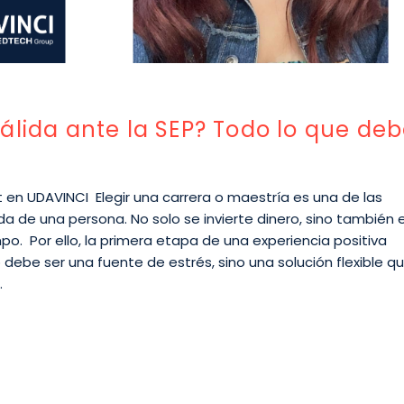
álida ante la SEP? Todo lo que de
t en UDAVINCI Elegir una carrera o maestría es una de las
 de una persona. No solo se invierte dinero, sino también e
po. Por ello, la primera etapa de una experiencia positiva
 debe ser una fuente de estrés, sino una solución flexible q
.