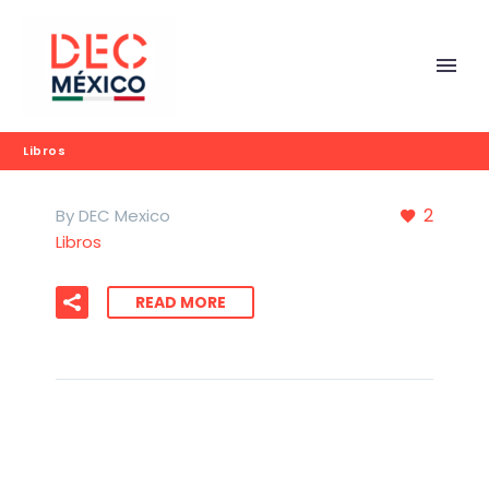
Libros
2
By DEC Mexico
Libros
READ MORE