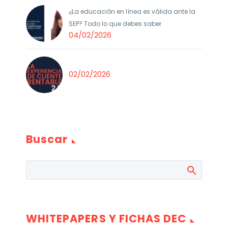
¿La educación en línea es válida ante la
SEP? Todo lo que debes saber
04/02/2026
02/02/2026
Buscar
WHITEPAPERS Y FICHAS DEC