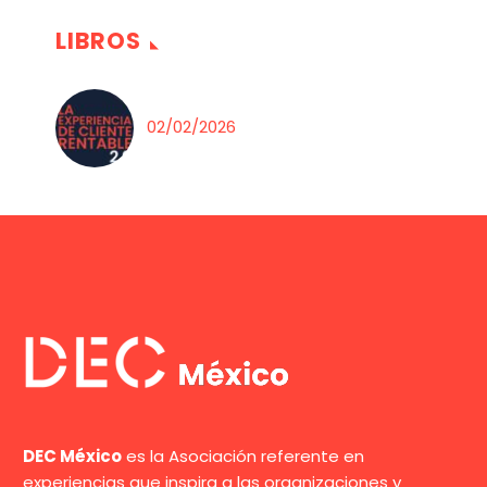
LIBROS
02/02/2026
DEC México
es la Asociación referente en
experiencias que inspira a las organizaciones y